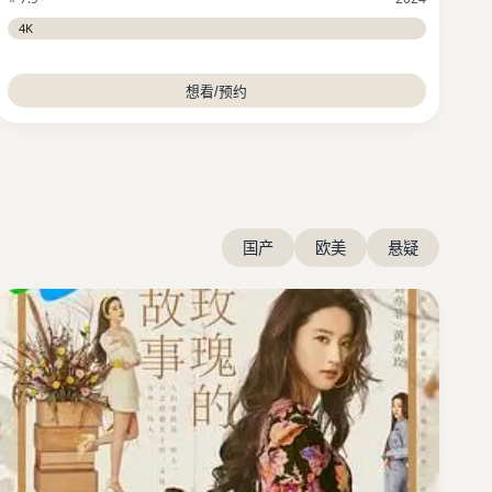
4K
想看/预约
国产
欧美
悬疑