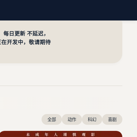
，
每日更新
不延迟，
正在开发中，敬请期待
全部
动作
科幻
喜剧