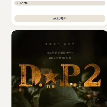
更新12集
想看/预约