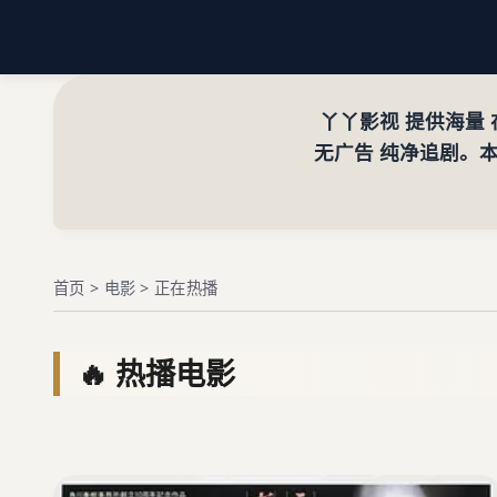
丫丫影视
提供海量
无广告
纯净追剧。本
首页 > 电影 > 正在热播
🔥 热播电影