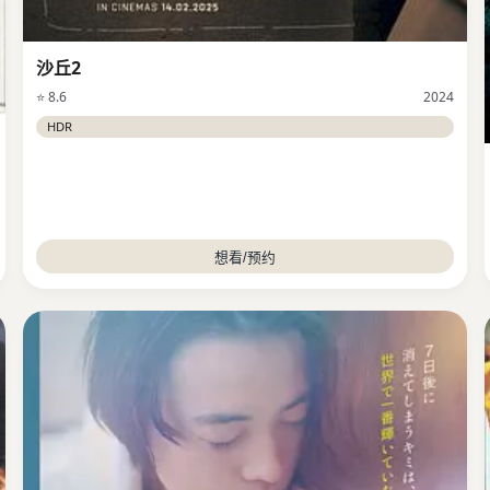
沙丘2
⭐ 8.6
2024
HDR
想看/预约