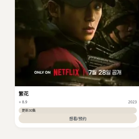
繁花
⭐ 8.9
2023
更新30集
想看/预约