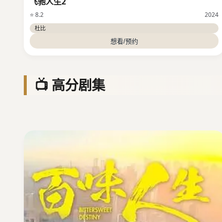
飞驰人生2
⭐ 8.2
2024
杜比
想看/预约
📺 高分剧集